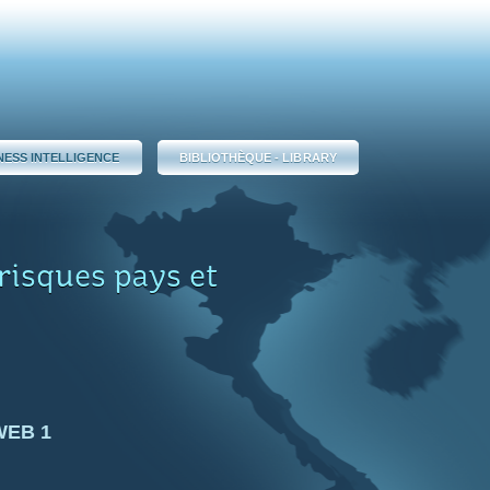
NESS INTELLIGENCE
BIBLIOTHÈQUE - LIBRARY
isques pays et
WEB 1