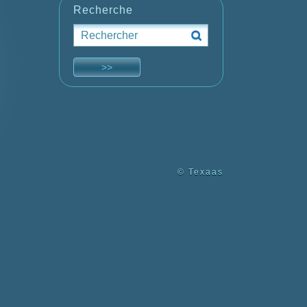
Recherche
© Texaas