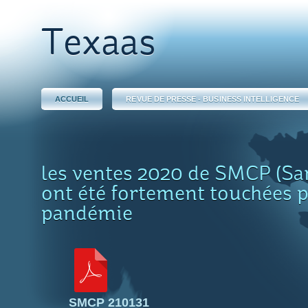
Texaas
ACCUEIL
REVUE DE PRESSE - BUSINESS INTELLIGENCE
les ventes 2020 de SMCP (Sa
ont été fortement touchées p
pandémie
SMCP 210131