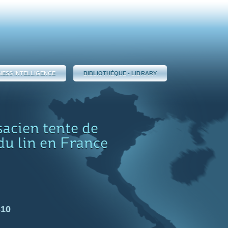
NESS INTELLIGENCE
BIBLIOTHÈQUE - LIBRARY
acien tente de
 du lin en France
310