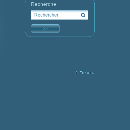
Recherche
© Texaas