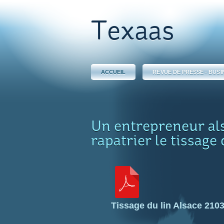
Texaas
ACCUEIL
REVUE DE PRESSE - BUSI
Un entrepreneur als
rapatrier le tissage
Tissage du lin Alsace 210