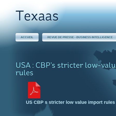
Texaas
ACCUEIL
REVUE DE PRESSE - BUSINESS INTELLIGENCE
USA : CBP’s stricter low-val
rules
US CBP s stricter low value import rules