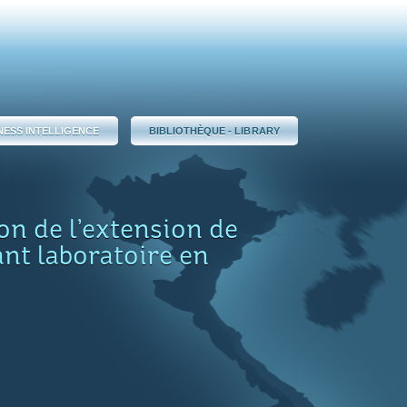
NESS INTELLIGENCE
BIBLIOTHÈQUE - LIBRARY
on de l’extension de
ant laboratoire en