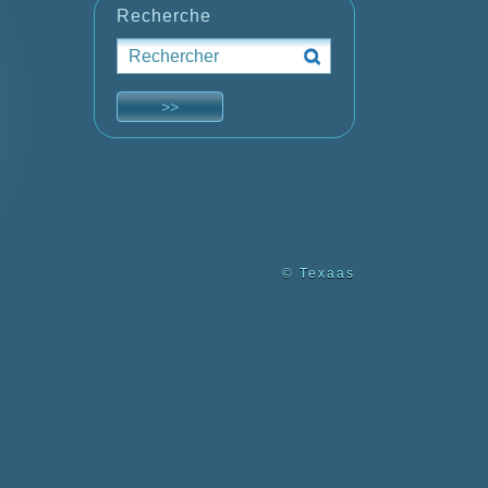
Recherche
© Texaas