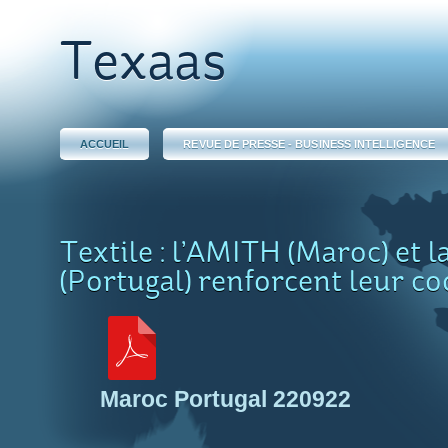
Texaas
ACCUEIL
REVUE DE PRESSE - BUSINESS INTELLIGENCE
Textile : l’AMITH (Maroc) et
(Portugal) renforcent leur c
Maroc Portugal 220922