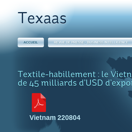
Texaas
ACCUEIL
REVUE DE PRESSE - BUSINESS INTELLIGENCE
Textile-habillement : le Viet
de 45 milliards d’USD d’expo
Vietnam 220804