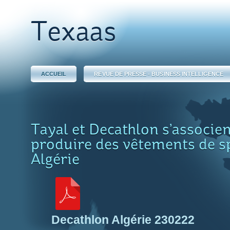
Texaas
ACCUEIL
REVUE DE PRESSE - BUSINESS INTELLIGENCE
Tayal et Decathlon s’associe
produire des vêtements de s
Algérie
Decathlon Algérie 230222