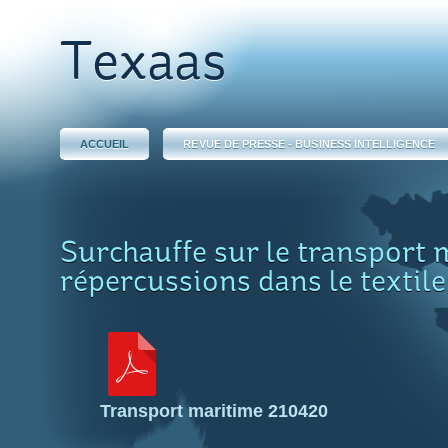
Texaas
ACCUEIL
REVUE DE PRESSE - BUSINESS INTELLIGENCE
Surchauffe sur le transport 
répercussions dans le textile
Transport maritime 210420