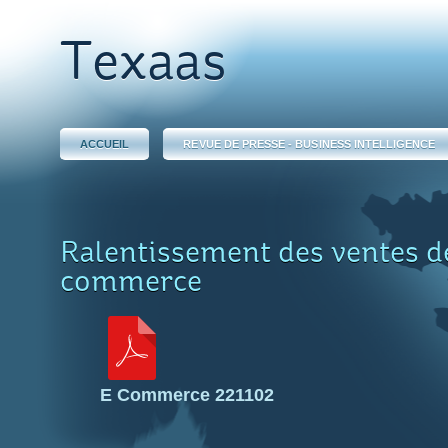
Texaas
ACCUEIL
REVUE DE PRESSE - BUSINESS INTELLIGENCE
Ralentissement des ventes de
commerce
E Commerce 221102