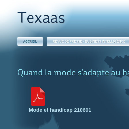
Texaas
ACCUEIL
REVUE DE PRESSE - BUSINESS INTELLIGENCE
Quand la mode s’adapte au h
Mode et handicap 210601