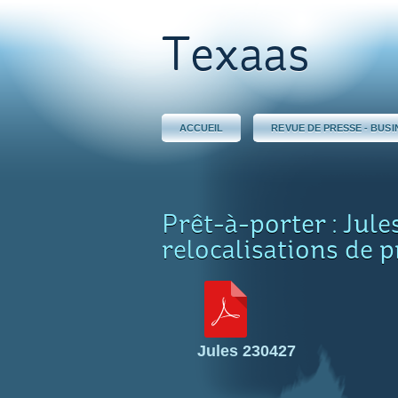
Texaas
ACCUEIL
REVUE DE PRESSE - BUSI
Prêt-à-porter : Jule
relocalisations de 
Jules 230427