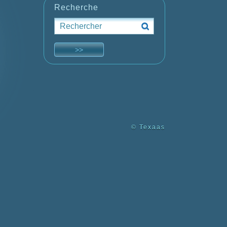
Recherche
© Texaas