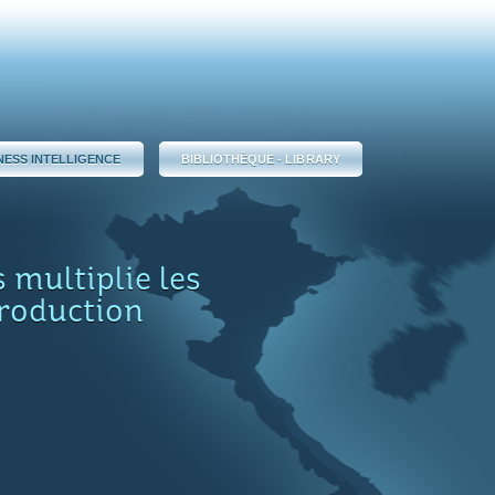
NESS INTELLIGENCE
BIBLIOTHÈQUE - LIBRARY
s multiplie les
production