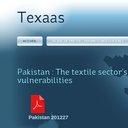
Texaas
ACCUEIL
REVUE DE PRESSE - BUSINESS INTELLIGENCE
Pakistan : The textile sector’s
vulnerabilities
Pakistan 201227