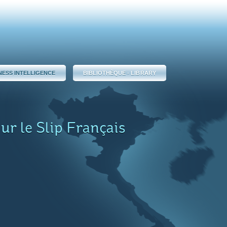
NESS INTELLIGENCE
BIBLIOTHÈQUE - LIBRARY
ur le Slip Français