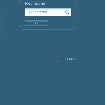
Recherche
© Texaas