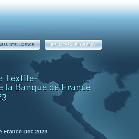
NESS INTELLIGENCE
BIBLIOTHÈQUE - LIBRARY
 Textile-
e la Banque de France
23
e France Dec 2023