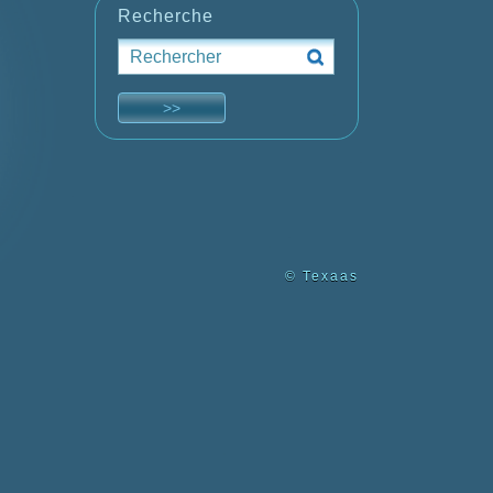
Recherche
© Texaas