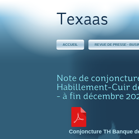
Texaas
ACCUEIL
REVUE DE PRESSE - BUSI
Note de conjoncture
Habillement-Cuir d
- à fin décembre 20
Conjoncture TH Banque d