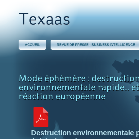
Texaas
ACCUEIL
REVUE DE PRESSE - BUSINESS INTELLIGENCE
Mode éphémère : destructio
environnementale rapide… e
réaction européenne
Destruction environnementale 