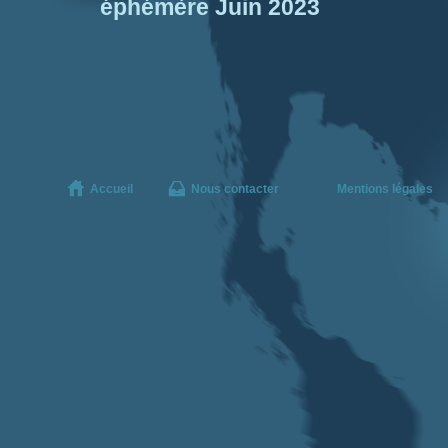
éphémère Juin 2023
Accueil
Nous contacter
Mentions légales