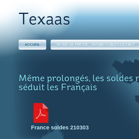
Texaas
ACCUEIL
REVUE DE PRESSE - BUSINESS INTELLIGENCE
Même prolongés, les soldes n
séduit les Français
France soldes 210303