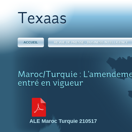
Texaas
ACCUEIL
REVUE DE PRESSE - BUSINESS INTELLIGENCE
Maroc/Turquie : L’amendeme
entré en vigueur
ALE Maroc Turquie 210517