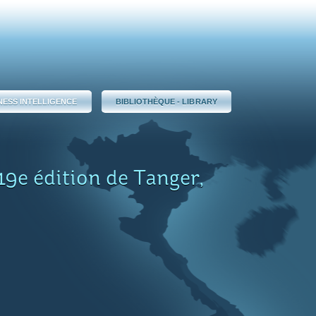
NESS INTELLIGENCE
BIBLIOTHÈQUE - LIBRARY
19e édition de Tanger,