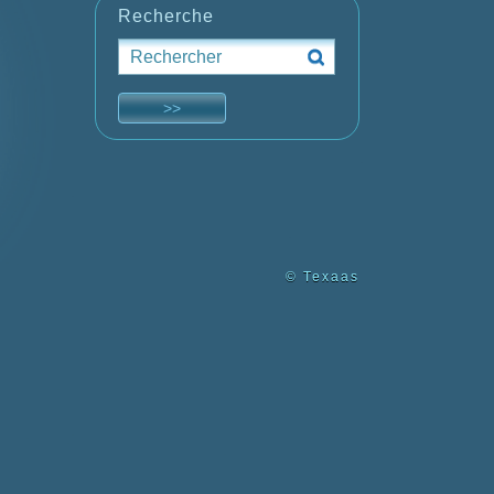
Recherche
© Texaas