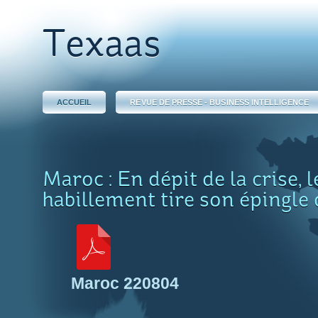
Texaas
ACCUEIL
REVUE DE PRESSE - BUSINESS INTELLIGENCE
Maroc : En dépit de la crise, l
habillement tire son épingle 
Maroc 220804