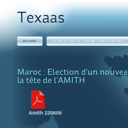
Texaas
ACCUEIL
REVUE DE PRESSE - BUSINESS INTELLIGENCE
Maroc : Election d’un nouve
la tête de l’AMITH
Amith 220606