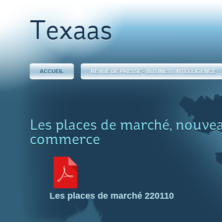
Texaas
ACCUEIL
REVUE DE PRESSE - BUSINESS INTELLIGENCE
Les places de marché, nouvea
commerce
Les places de marché 220110