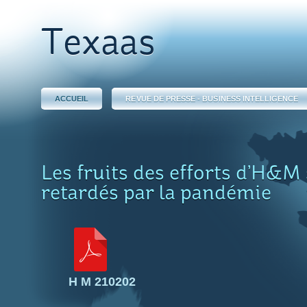
Texaas
ACCUEIL
REVUE DE PRESSE - BUSINESS INTELLIGENCE
Les fruits des efforts d’H&M
retardés par la pandémie
H M 210202