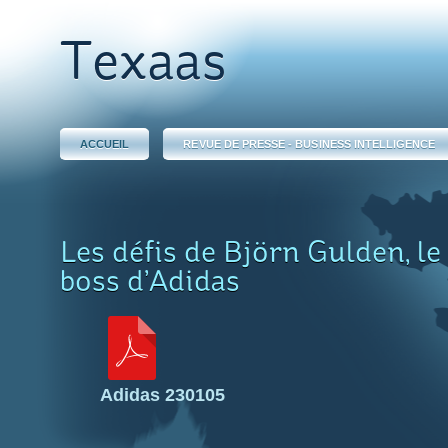
Texaas
ACCUEIL
REVUE DE PRESSE - BUSINESS INTELLIGENCE
Les défis de Björn Gulden, l
boss d’Adidas
Adidas 230105