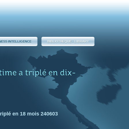
NESS INTELLIGENCE
BIBLIOTHÈQUE - LIBRARY
time a triplé en dix-
 triplé en 18 mois 240603