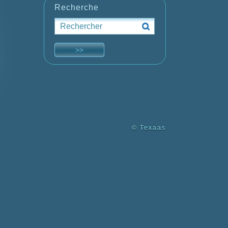
Recherche
© Texaas