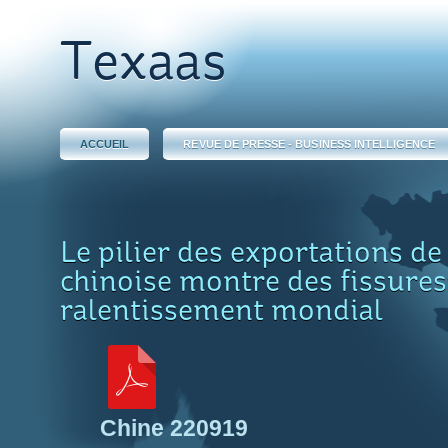
Texaas
ACCUEIL
REVUE DE PRESSE - BUSINESS INTELLIGENCE
Le pilier des exportations de
chinoise montre des fissures
ralentissement mondial
Chine 220919