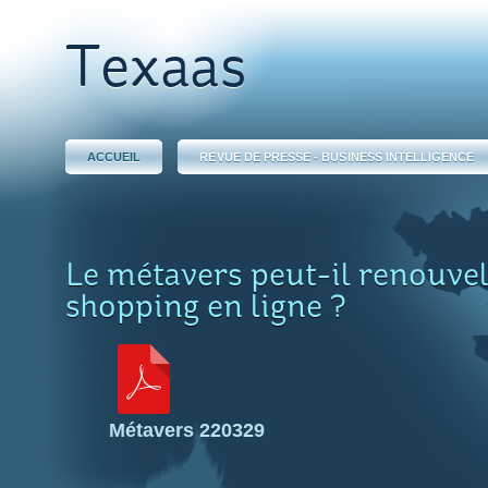
Texaas
ACCUEIL
REVUE DE PRESSE - BUSINESS INTELLIGENCE
Le métavers peut-il renouvel
shopping en ligne ?
Métavers 220329