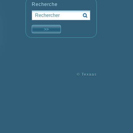
Recherche
© Texaas