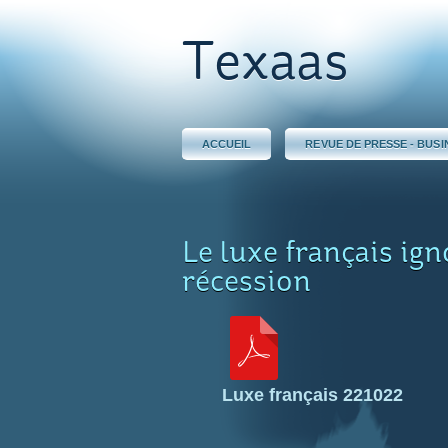
Texaas
ACCUEIL
REVUE DE PRESSE - BUSI
Le luxe français ign
récession
Luxe français 221022