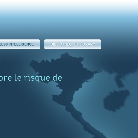
NESS INTELLIGENCE
BIBLIOTHÈQUE - LIBRARY
ore le risque de