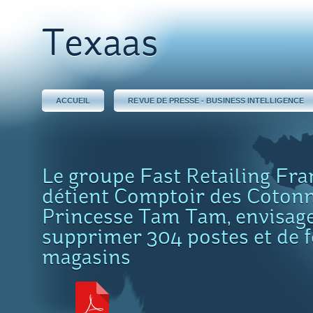
Texaas
ACCUEIL
REVUE DE PRESSE - BUSINESS INTELLIGENCE
Le groupe Fast Retailing Fra
détient Comptoir des Cotonn
Princesse Tam Tam, envisag
supprimer 304 postes et de 
magasins