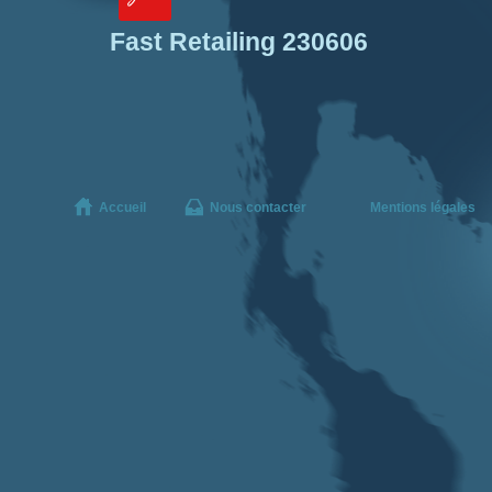
Fast Retailing 230606
Accueil
Nous contacter
Mentions légales