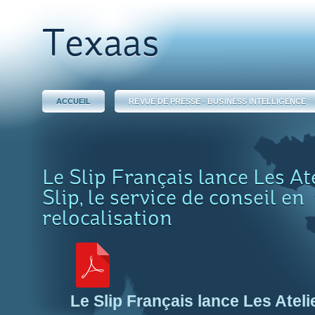
Texaas
ACCUEIL
REVUE DE PRESSE - BUSINESS INTELLIGENCE
Le Slip Français lance Les At
Slip, le service de conseil en
relocalisation
Le Slip Français lance Les Ateli