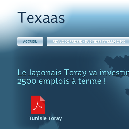
Texaas
ACCUEIL
REVUE DE PRESSE - BUSINESS INTELLIGENCE
Le Japonais Toray va investir
2500 emplois à terme !
Tunisie Toray