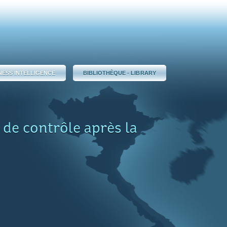
NESS INTELLIGENCE
BIBLIOTHÈQUE - LIBRARY
 de contrôle après la