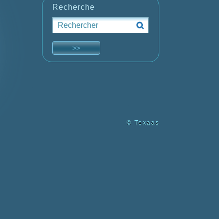
Recherche
© Texaas