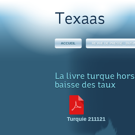
Texaas
ACCUEIL
REVUE DE PRESSE - BUSI
La livre turque hors
baisse des taux
Turquie 211121