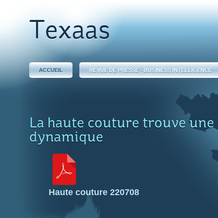
Texaas
ACCUEIL
REVUE DE PRESSE - BUSINESS INTELLIGENCE
La haute couture trouve une
dynamique
Haute couture 220708