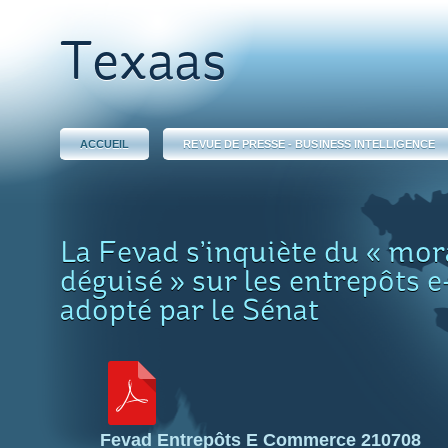
Texaas
ACCUEIL
REVUE DE PRESSE - BUSINESS INTELLIGENCE
La Fevad s’inquiète du « mor
déguisé » sur les entrepôts
adopté par le Sénat
Fevad Entrepôts E Commerce 210708