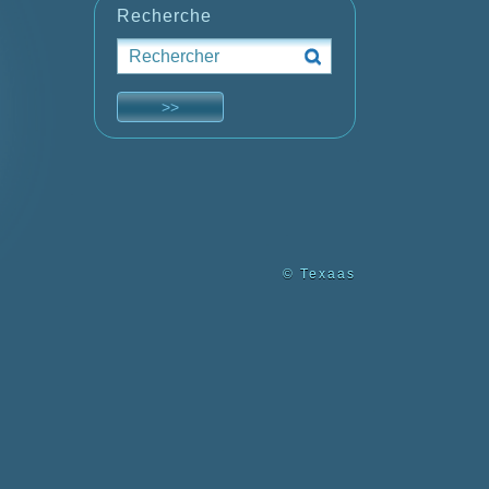
Recherche
© Texaas