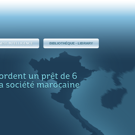
NESS INTELLIGENCE
BIBLIOTHÈQUE - LIBRARY
ordent un prêt de 6
la société marocaine