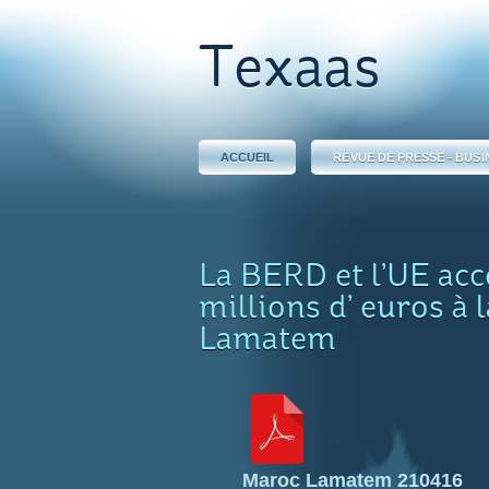
Texaas
ACCUEIL
REVUE DE PRESSE - BUSI
La BERD et l’UE acc
millions d’ euros à 
Lamatem
Maroc Lamatem 210416