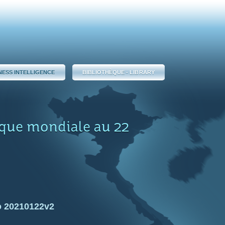
NESS INTELLIGENCE
BIBLIOTHÈQUE - LIBRARY
ique mondiale au 22
 20210122v2