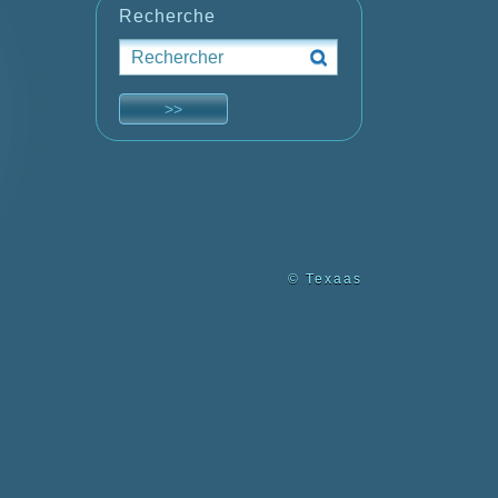
Recherche
© Texaas