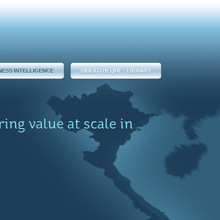
NESS INTELLIGENCE
BIBLIOTHÈQUE - LIBRARY
ring value at scale in