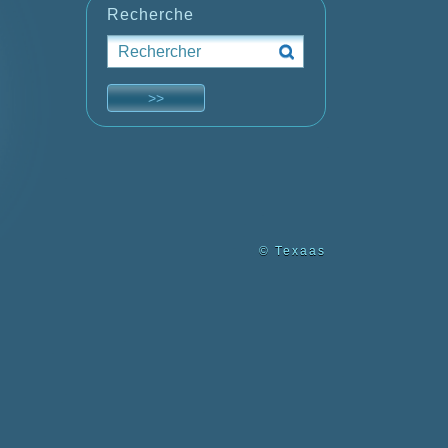
Recherche
© Texaas