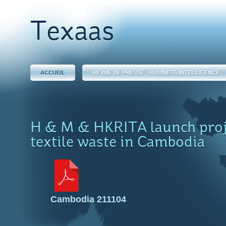
Texaas
ACCUEIL
REVUE DE PRESSE - BUSINESS INTELLIGENCE
H & M & HKRITA launch proje
textile waste in Cambodia
Cambodia 211104