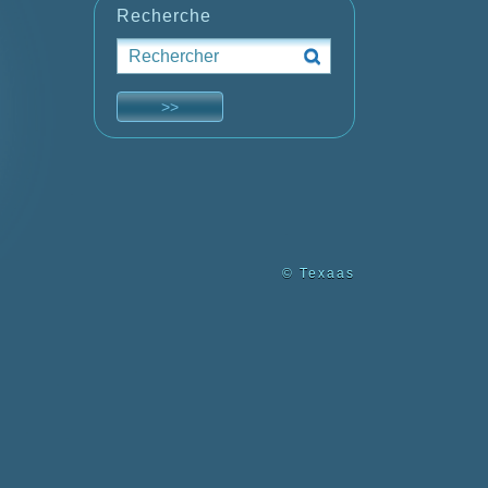
Recherche
© Texaas