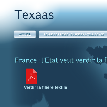
Texaas
ACCUEIL
REVUE DE PRESSE - BUSINESS INTELLIGENCE
France : l’Etat veut verdir la f
Verdir la filière textile