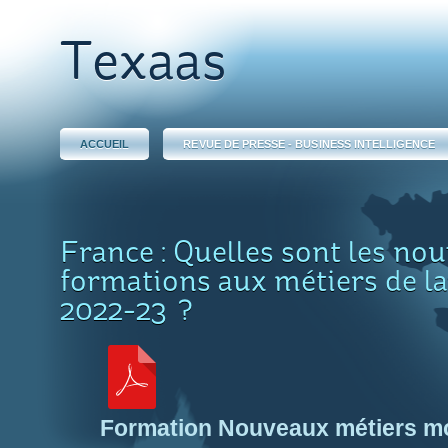
Texaas
ACCUEIL
REVUE DE PRESSE - BUSINESS INTELLIGENCE
France : Quelles sont les nou
formations aux métiers de l
2022-23 ?
Formation Nouveaux métiers m