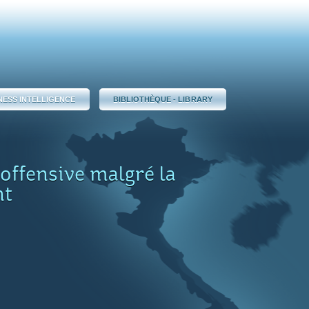
NESS INTELLIGENCE
BIBLIOTHÈQUE - LIBRARY
’offensive malgré la
nt