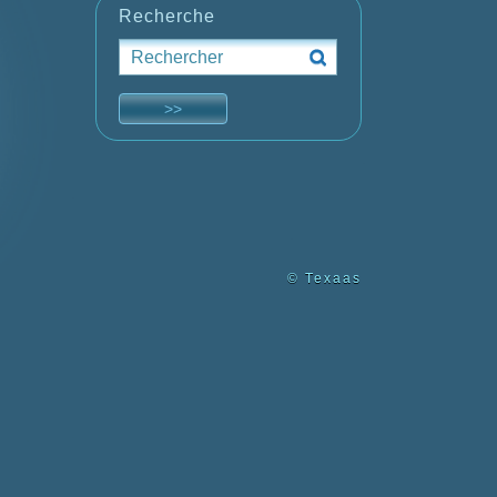
Recherche
© Texaas