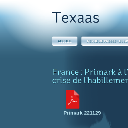
Texaas
ACCUEIL
REVUE DE PRESSE - BUSI
France : Primark à l
crise de l’habilleme
Primark 221129