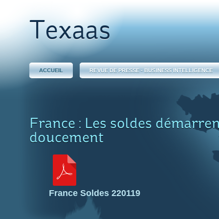
Texaas
ACCUEIL
REVUE DE PRESSE - BUSINESS INTELLIGENCE
France : Les soldes démarren
doucement
France Soldes 220119