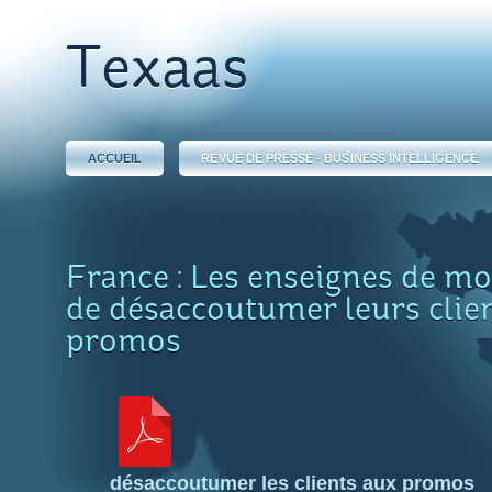
Texaas
ACCUEIL
REVUE DE PRESSE - BUSINESS INTELLIGENCE
France : Les enseignes de mo
de désaccoutumer leurs clie
promos
désaccoutumer les clients aux promos