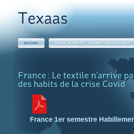
Texaas
ACCUEIL
REVUE DE PRESSE - BUSINESS INTELLIGENCE
France : Le textile n’arrive pa
des habits de la crise Covid
France 1er semestre Habilleme