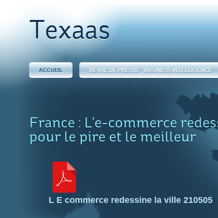
Texaas
ACCUEIL
REVUE DE PRESSE - BUSINESS INTELLIGENCE
France : L’e-commerce redessi
pour le pire et le meilleur
L E commerce redessine la ville 210505