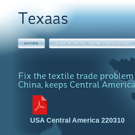
Texaas
ACCUEIL
REVUE DE PRESSE - BUSINESS INTELLIGENCE
Fix the textile trade problem
China, keeps Central America
USA Central America 220310