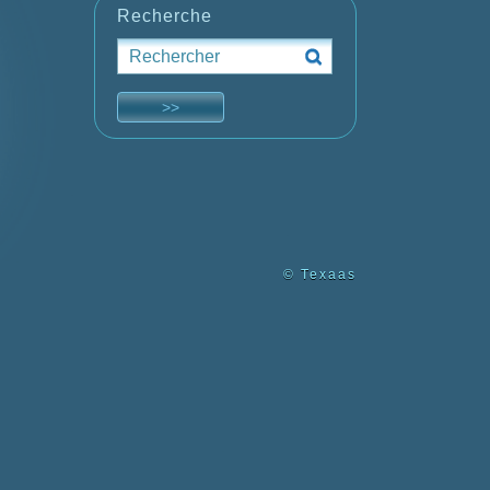
Recherche
© Texaas