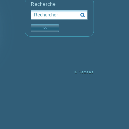
Recherche
© Texaas