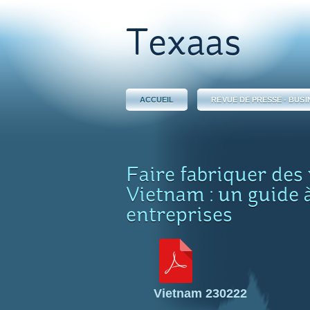
Texaas
ACCUEIL
REVUE DE PRESSE - BUSI
Faire fabriquer des
Vietnam : un guide 
entreprises
Vietnam 230222