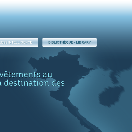
NESS INTELLIGENCE
BIBLIOTHÈQUE - LIBRARY
 vêtements au
à destination des