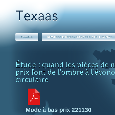
Texaas
ACCUEIL
REVUE DE PRESSE - BUSINESS INTELLIGENCE
Étude : quand les pièces de 
prix font de l’ombre à l’écon
circulaire
Mode à bas prix 221130